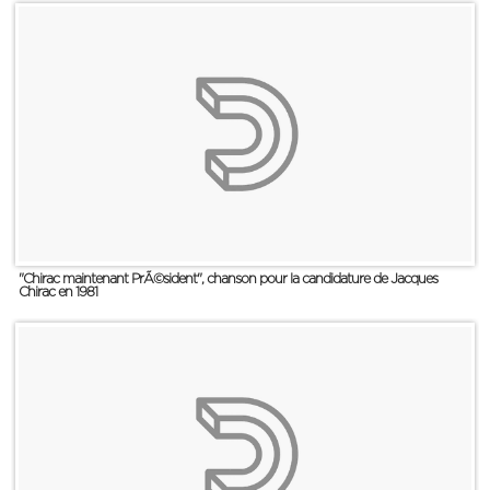
"Chirac maintenant PrÃ©sident", chanson pour la candidature de Jacques
Chirac en 1981