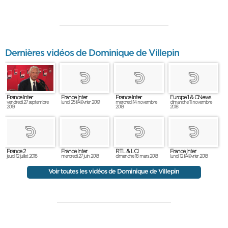
Dernières vidéos de Dominique de Villepin
France Inter
France Inter
France Inter
Europe 1 & CNews
vendredi 27 septembre
lundi 25 fÃ©vrier 2019
mercredi 14 novembre
dimanche 11 novembre
2019
2018
2018
France 2
France Inter
RTL & LCI
France Inter
jeudi 12 juillet 2018
mercredi 27 juin 2018
dimanche 18 mars 2018
lundi 12 fÃ©vrier 2018
Voir toutes les vidéos de Dominique de Villepin