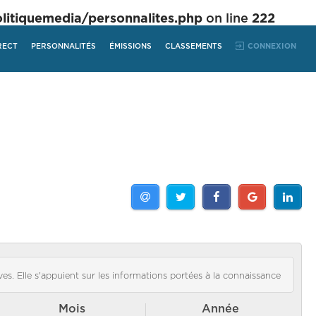
tiquemedia/personnalites.php
on line
222
RECT
PERSONNALITÉS
ÉMISSIONS
CLASSEMENTS
CONNEXION
es. Elle s'appuient sur les informations portées à la connaissance
Mois
Année