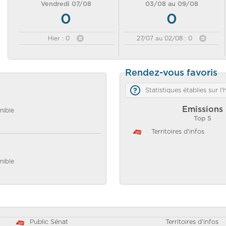
Vendredi 07/08
03/08 au 09/08
0
0
Hier : 0
27/07 au 02/08 : 0
Rendez-vous favoris
Statistiques établies sur l
Emissions
nible
Top 5
Territoires d'infos
nible
Public Sénat
Territoires d'infos