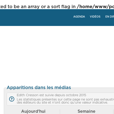
ed to be an array or a sort flag in
/home/www/poli
AGENDA
VIDÉOS
EN DI
Apparitions dans les médias
Edith Cresson est suivie depuis octobre 2015
Les statistiques présentes sur cette page ne sont pas exhaustiv
des éditeurs du site et n'ont donc qu'une valeur indicative.
Aujourd'hui
Semaine