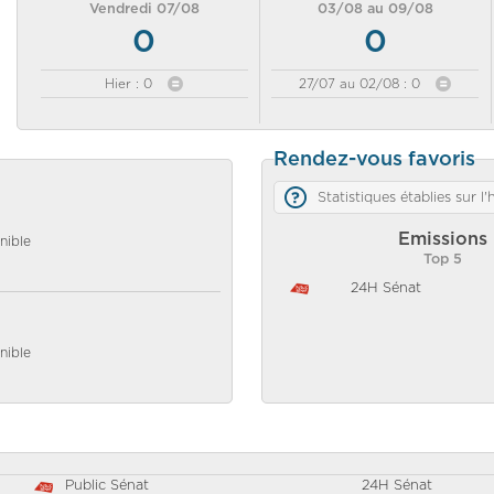
Vendredi 07/08
03/08 au 09/08
0
0
Hier : 0
27/07 au 02/08 : 0
Rendez-vous favoris
Statistiques établies sur l
Emissions
nible
Top 5
24H Sénat
nible
Public Sénat
24H Sénat