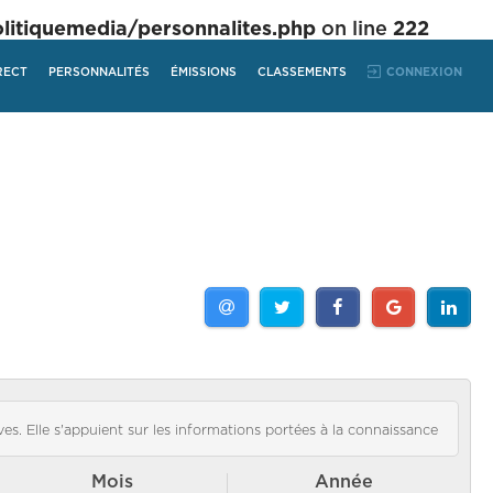
tiquemedia/personnalites.php
on line
222
RECT
PERSONNALITÉS
ÉMISSIONS
CLASSEMENTS
CONNEXION
es. Elle s'appuient sur les informations portées à la connaissance
Mois
Année