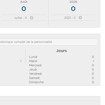
Août
2026
0
0
Juillet : 0
2025 : 0
'historique complet de la personnalité.
Jours
Lundi
0
1
Mardi
1
Mercredi
0
Jeudi
0
Vendredi
0
Samedi
0
Dimanche
0