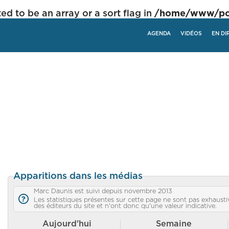
ed to be an array or a sort flag in
/home/www/poli
AGENDA
VIDÉOS
EN DI
Apparitions dans les médias
Marc Daunis est suivi depuis novembre 2013
Les statistiques présentes sur cette page ne sont pas exhaustiv
des éditeurs du site et n'ont donc qu'une valeur indicative.
Aujourd'hui
Semaine