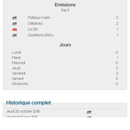
Emissions
Top 5
Politique matin
2
Débatdoc
2
Le 22h
1
Questions d'actu
1
Jours
Lundi
0
Mardi
1
Mercredi
0
Jeudi
3
Vendredi
2
Samedi
0
Dimanche
0
Historique complet
Jeudi 20 octobre 2016
Vendredi 13 mai 2016
Jeudi 18 septembre 2014
Jeudi 12 septembre 2013