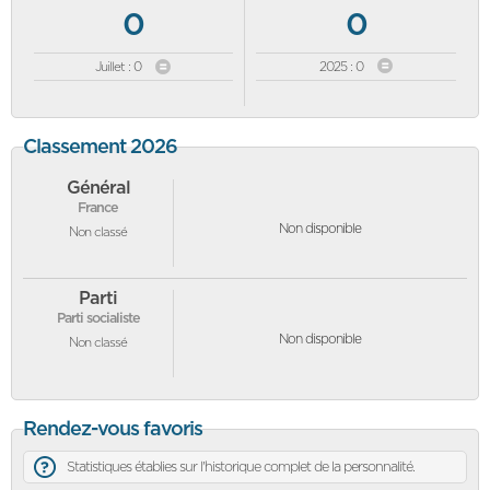
0
0
Juillet : 0
2025 : 0
Classement 2026
Général
France
Non disponible
Non classé
Parti
Parti socialiste
Non disponible
Non classé
Rendez-vous favoris
Statistiques établies sur l'historique complet de la personnalité.