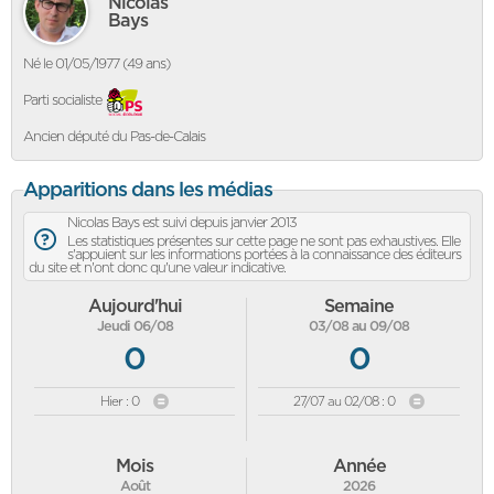
Nicolas
Bays
Né le 01/05/1977 (49 ans)
Parti socialiste
Ancien député du Pas-de-Calais
Apparitions dans les médias
Nicolas Bays est suivi depuis janvier 2013
Les statistiques présentes sur cette page ne sont pas exhaustives. Elle
s'appuient sur les informations portées à la connaissance des éditeurs
du site et n'ont donc qu'une valeur indicative.
Aujourd'hui
Semaine
Jeudi 06/08
03/08 au 09/08
0
0
Hier : 0
27/07 au 02/08 : 0
Mois
Année
Août
2026