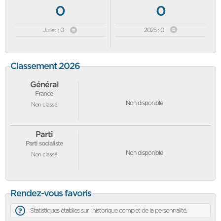
0
0
Juillet : 0
2025 : 0
Classement 2026
Général
France
Non disponible
Non classé
Parti
Parti socialiste
Non disponible
Non classé
Rendez-vous favoris
Statistiques établies sur l'historique complet de la personnalité.