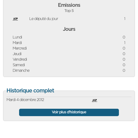
Emissions
Top 5
Le député du jour
1
Jours
Lundi
0
Mardi
1
Mercredi
0
Jeudi
0
Vendredi
0
Samedi
0
Dimanche
0
Historique complet
Mardi 4 décembre 2012
Voir plus d'historique