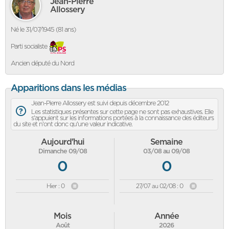
Jean-Pierre
Allossery
Né le 31/07/1945 (81 ans)
Parti socialiste
Ancien député du Nord
Apparitions dans les médias
Jean-Pierre Allossery est suivi depuis décembre 2012
Les statistiques présentes sur cette page ne sont pas exhaustives. Elle
s'appuient sur les informations portées à la connaissance des éditeurs
du site et n'ont donc qu'une valeur indicative.
Aujourd'hui
Semaine
Dimanche 09/08
03/08 au 09/08
0
0
Hier : 0
27/07 au 02/08 : 0
Mois
Année
Août
2026