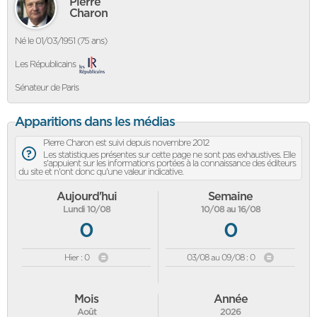
Pierre
Charon
Né le 01/03/1951 (75 ans)
Les Républicains
Sénateur de Paris
Apparitions dans les médias
Pierre Charon est suivi depuis novembre 2012
Les statistiques présentes sur cette page ne sont pas exhaustives. Elle
s'appuient sur les informations portées à la connaissance des éditeurs
du site et n'ont donc qu'une valeur indicative.
Aujourd'hui
Semaine
Lundi 10/08
10/08 au 16/08
0
0
Hier : 0
03/08 au 09/08 : 0
Mois
Année
Août
2026