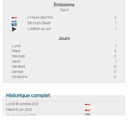
Emissions
Top 5
L'Heure des Pros
2
19h Ruth Elkrief
1
L'édition du soir
1
Jours
Lundi
1
Mardi
2
Mercredi
0
Jeudi
1
Vendredi
0
Samedi
0
Dimanche
0
Historique complet
Lundi 18 octobre 2021
Mardi 15 juin 2021
Jeudi 14 janvier 2016
Mardi 20 novembre 2012