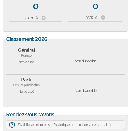
0
0
Juillet : 0
2025 : 0
Classement 2026
Général
France
Non disponible
Non classé
Parti
Les Républicains
Non disponible
Non classé
Rendez-vous favoris
Statistiques établies sur l'historique complet de la personnalité.