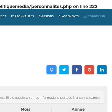
tiquemedia/personnalites.php
on line
222
RECT
PERSONNALITÉS
ÉMISSIONS
CLASSEMENTS
CONNEXION
es. Elle s'appuient sur les informations portées à la connaissance
Mois
Année