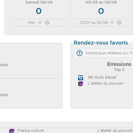
Samedi 08/08
03/08 au 09/08
0
0
Hier : 0
27/07 au 02/08 : 0
Rendez-vous favoris
Statistiques établies sur l
Emissions
nible
Top 5
19h Ruth Elkrief
L'atelier du pouvoir
nible
France culture
L'atelier du pouvoir