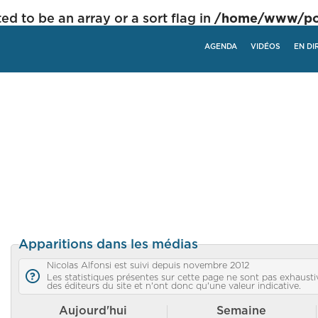
ed to be an array or a sort flag in
/home/www/poli
AGENDA
VIDÉOS
EN DI
Apparitions dans les médias
Nicolas Alfonsi est suivi depuis novembre 2012
Les statistiques présentes sur cette page ne sont pas exhaustiv
des éditeurs du site et n'ont donc qu'une valeur indicative.
Aujourd'hui
Semaine