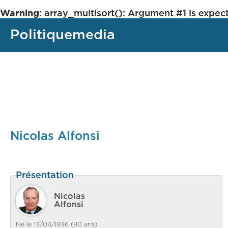
Warning
: array_multisort(): Argument #1 is expect
Politiquemedia
Nicolas Alfonsi
Présentation
Nicolas
Alfonsi
Né le 13/04/1936 (90 ans)