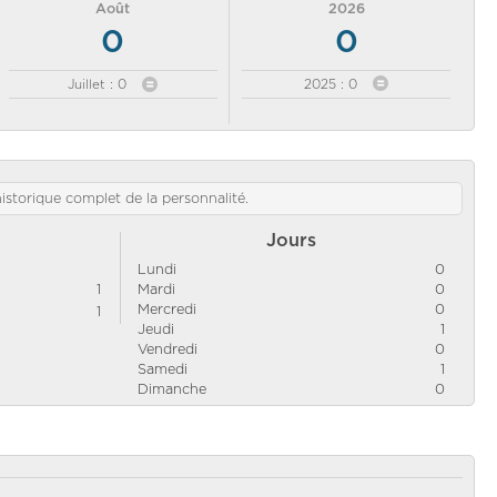
Août
2026
0
0
Juillet : 0
2025 : 0
'historique complet de la personnalité.
Jours
Lundi
0
1
Mardi
0
Mercredi
0
1
Jeudi
1
Vendredi
0
Samedi
1
Dimanche
0