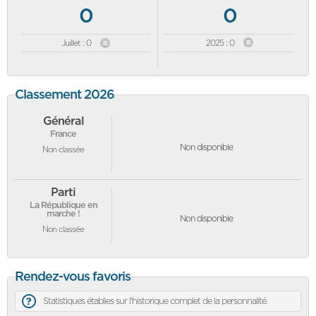
0
0
Juillet : 0
2025 : 0
Classement 2026
Général
France
Non disponible
Non classée
Parti
La République en
marche !
Non disponible
Non classée
Rendez-vous favoris
Statistiques établies sur l'historique complet de la personnalité.