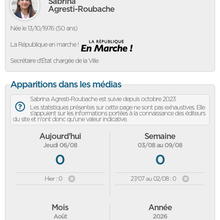
Sabrina
Agresti-Roubache
Née le 13/10/1976 (50 ans)
La République en marche !
Secrétaire d'État chargée de la Ville
Apparitions dans les médias
Sabrina Agresti-Roubache est suivie depuis octobre 2023
Les statistiques présentes sur cette page ne sont pas exhaustives. Elle
s'appuient sur les informations portées à la connaissance des éditeurs
du site et n'ont donc qu'une valeur indicative.
Aujourd'hui
Semaine
Jeudi 06/08
03/08 au 09/08
0
0
Hier : 0
27/07 au 02/08 : 0
Mois
Année
Août
2026