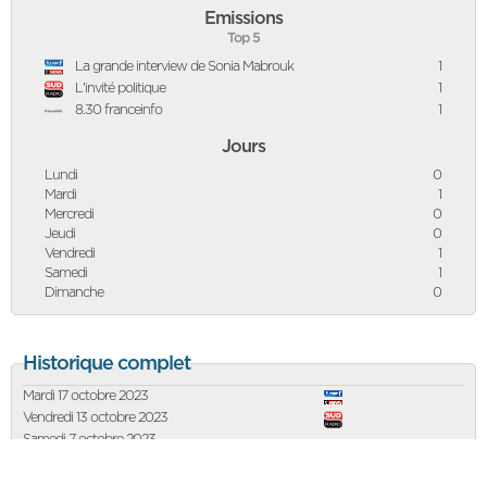
Emissions
Top 5
La grande interview de Sonia Mabrouk
1
L'invité politique
1
8.30 franceinfo
1
Jours
Lundi
0
Mardi
1
Mercredi
0
Jeudi
0
Vendredi
1
Samedi
1
Dimanche
0
Historique complet
Mardi 17 octobre 2023
Vendredi 13 octobre 2023
Samedi 7 octobre 2023
Voir plus d'historique