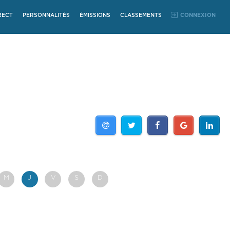
RECT
PERSONNALITÉS
ÉMISSIONS
CLASSEMENTS
CONNEXION
M
J
V
S
D