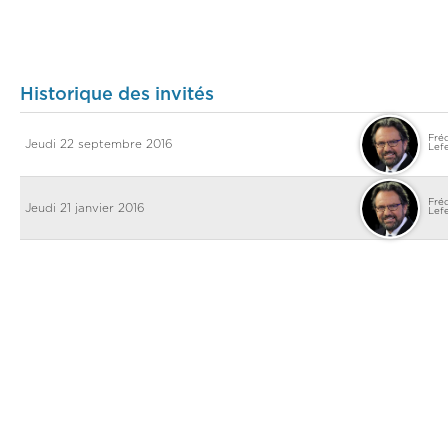
Historique des invités
Fré
Jeudi 22 septembre 2016
Lef
Fré
Jeudi 21 janvier 2016
Lef