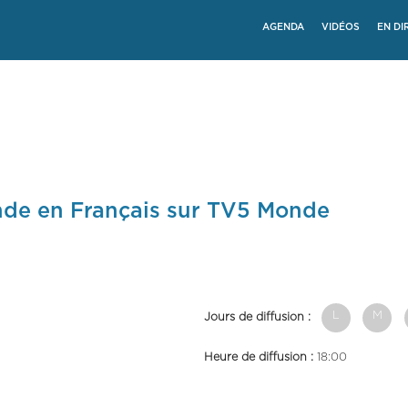
AGENDA
VIDÉOS
EN DI
onde en Français sur TV5 Monde
L
M
Jours de diffusion :
Heure de diffusion :
18:00